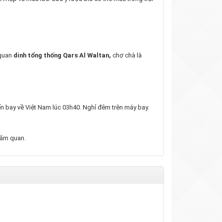
 quan
dinh tổng thống Qars Al Waltan,
chợ chà là
n bay về Việt Nam lúc 03h40. Nghỉ đêm trên máy bay.
hăm quan.