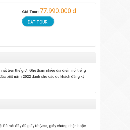
77.990.000 đ
Giá Tour:
ĐẶT TOUR
hất trên thế giới. Ghé thăm nhiều địa điểm nổi tiếng
 đặc biệt
năm 2022
dành cho các du khách đăng ký
i Bài với đầy đủ giấy tờ (visa, giấy chứng nhận hoặc