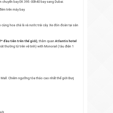
 in chuyến bay EK 395 -00h40 bay sang Dubai.
 đêm trên máy bay.
cùng hoa chà là và nước trái cây. Xe đón đoàn tại sân
 đầu tiên trên thế giới)
, thăm quan
Atlantis hotel
 thường từ trên vệ tinh) with Monorail ( tàu điện 1
 Mall. Chiêm ngưỡng tòa tháo cao nhất thế giới Burj
iới.