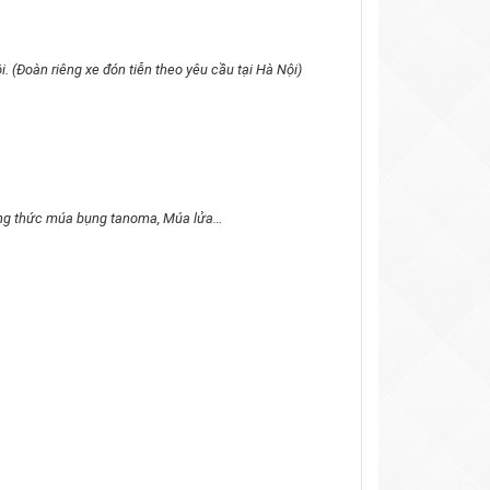
. (Đoàn riêng xe đón tiễn theo yêu cầu tại Hà Nội)
hưởng thức múa bụng tanoma, Múa lửa…