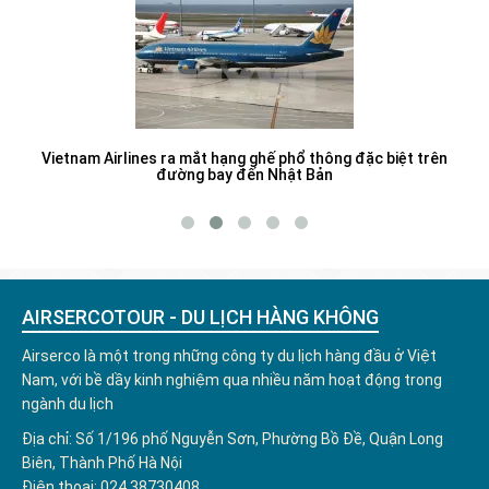
Vietnam Airlines ra mắt hạng ghế phổ thông đặc biệt trên
đường bay đến Nhật Bản
AIRSERCOTOUR - DU LỊCH HÀNG KHÔNG
Airserco là một trong những công ty du lịch hàng đầu ở Việt
Nam, với bề dầy kinh nghiệm qua nhiều năm hoạt động trong
ngành du lịch
Địa chỉ: Số 1/196 phố Nguyễn Sơn, Phường Bồ Đề, Quận Long
Biên, Thành Phố Hà Nội
Điện thoại: 024.38730408