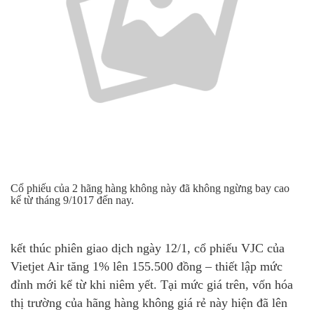
Cổ phiếu của 2 hãng hàng không này đã không ngừng bay cao
kể từ tháng 9/1017 đến nay.
kết thúc phiên giao dịch ngày 12/1, cổ phiếu VJC của
Vietjet Air tăng 1% lên 155.500 đồng – thiết lập mức
đỉnh mới kể từ khi niêm yết. Tại mức giá trên, vốn hóa
thị trường của hãng hàng không giá rẻ này hiện đã lên