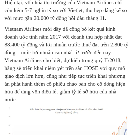
Hiện tại, vốn hóa thị trường của Vietnam Airlines chỉ
còn kém 5-7 nghìn tỷ so với Vietjet, thu hẹp đáng kể so
với mức gần 20.000 tỷ đồng hồi đầu tháng 11.
Vietnam Airlines mới đây đã công bố kết quả kinh
doanh ước tính năm 2017 với doanh thu hợp nhất đạt
88.400 tỷ đồng và lợi nhuận trước thuế đạt trên 2.800 tỷ
đồng – mức lợi nhuận cao nhất từ trước đến nay.
Vietnam Airlines cho biết, dự kiến trong quý II/2018,
hãng sẽ triển khai niêm yết trên sàn HOSE với quy mô
giao dịch lớn hơn, cũng như tiếp tục triển khai phương
án phát hành thêm cổ phiếu chào bán cho cổ đông hiện
hữu để tăng vốn điều lệ, giảm tỷ lệ sở hữu của nhà
nước.