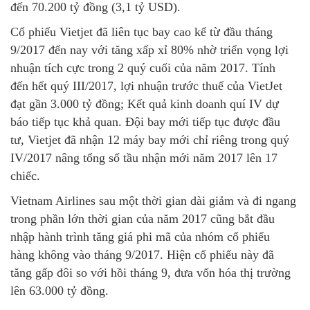
đến 70.200 tỷ đồng (3,1 tỷ USD).
Cổ phiếu Vietjet đã liên tục bay cao kể từ đầu tháng
9/2017 đến nay với tăng xấp xỉ 80% nhờ triển vọng lợi
nhuận tích cực trong 2 quý cuối của năm 2017. Tính
đến hết quý III/2017, lợi nhuận trước thuế của VietJet
đạt gần 3.000 tỷ đồng; Kết quả kinh doanh quí IV dự
báo tiếp tục khả quan. Đội bay mới tiếp tục được đầu
tư, Vietjet đã nhận 12 máy bay mới chỉ riêng trong quý
IV/2017 nâng tổng số tầu nhận mới năm 2017 lên 17
chiếc.
Vietnam Airlines sau một thời gian dài giảm và đi ngang
trong phần lớn thời gian của năm 2017 cũng bắt đầu
nhập hành trình tăng giá phi mã của nhóm cổ phiếu
hàng không vào tháng 9/2017. Hiện cổ phiếu này đã
tăng gấp đôi so với hồi tháng 9, đưa vốn hóa thị trường
lên 63.000 tỷ đồng.