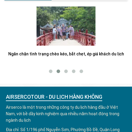
Ngăn chặn tình trạng chèo kéo, bắt chẹt, ép giá khách du lịch
AIRSERCOTOUR - DU LỊCH HÀNG KHÔNG
Airserco là một trong những công ty du lịch hàng đầu ở Việt
Nam, với bề dầy kinh nghiệm qua nhiều năm hoạt động trong
ngành du lịch
Địa chỉ: Số 1/196 phố Nguyễn Sơn, Phường Bồ Đề, Quận Long