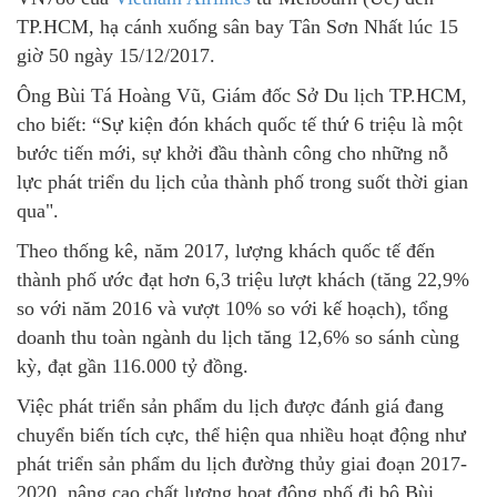
TP.HCM, hạ cánh xuống sân bay Tân Sơn Nhất lúc 15
giờ 50 ngày 15/12/2017.
Ông Bùi Tá Hoàng Vũ, Giám đốc Sở Du lịch TP.HCM,
cho biết: “Sự kiện đón khách quốc tế thứ 6 triệu là một
bước tiến mới, sự khởi đầu thành công cho những nỗ
lực phát triển du lịch của thành phố trong suốt thời gian
qua".
Theo thống kê, năm 2017, lượng khách quốc tế đến
thành phố ước đạt hơn 6,3 triệu lượt khách (tăng 22,9%
so với năm 2016 và vượt 10% so với kế hoạch), tổng
doanh thu toàn ngành du lịch tăng 12,6% so sánh cùng
kỳ, đạt gần 116.000 tỷ đồng.
Việc phát triển sản phẩm du lịch được đánh giá đang
chuyển biến tích cực, thể hiện qua nhiều hoạt động như
phát triển sản phẩm du lịch đường thủy giai đoạn 2017-
2020, nâng cao chất lượng hoạt động phố đi bộ Bùi