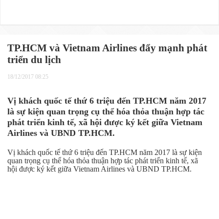
TP.HCM và Vietnam Airlines đẩy mạnh phát
triển du lịch
18/12/2017 08:25
Vị khách quốc tế thứ 6 triệu đến TP.HCM năm 2017
là sự kiện quan trọng cụ thể hóa thỏa thuận hợp tác
phát triển kinh tế, xã hội được ký kết giữa Vietnam
Airlines và UBND TP.HCM.
Vị khách quốc tế thứ 6 triệu đến TP.HCM năm 2017 là sự kiện
quan trọng cụ thể hóa thỏa thuận hợp tác phát triển kinh tế, xã
hội được ký kết giữa Vietnam Airlines và UBND TP.HCM.