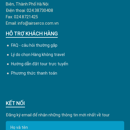
Biên, Thành Phố Hà Nội
Điện thoại: 024.38730408
Fax: 024.8721425
Email: info@airserco.com.vn
HỖ TRỢ KHÁCH HÀNG
FAQ - câu hỏi thường gặp
Lý do chọn Hàng không travel
Hướng dẫn đặt tour trực tuyến
Phương thức thanh toán
KẾT NỐI
Đăng ký email để nhận những thông tin mới nhất về tour