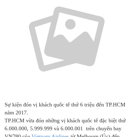
Sự kiện đón vị khách quốc tế thứ 6 triệu đến TP.HCM
năm 2017.
TP.HCM vừa đón những vị khách quốc tế đặc biệt thứ
6.000.000, 5.999.999 và 6.000.001 trên chuyến bay
VN780 của
Vietnam Airlines
từ Melbourn (Úc) đến