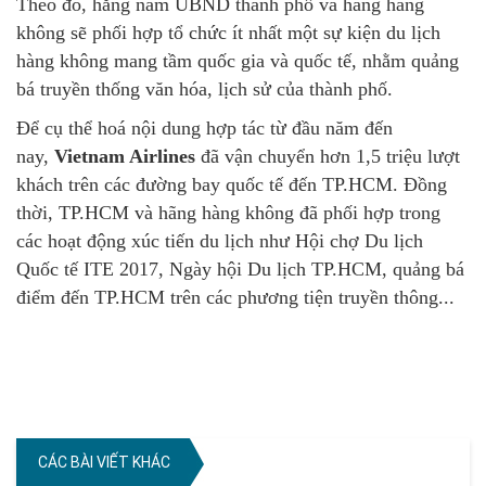
Theo đó, hằng năm UBND thành phố và hãng hàng
không sẽ phối hợp tổ chức ít nhất một sự kiện du lịch
hàng không mang tầm quốc gia và quốc tế, nhằm quảng
bá truyền thống văn hóa, lịch sử của thành phố.
Để cụ thể hoá nội dung hợp tác từ đầu năm đến
nay,
Vietnam Airlines
đã vận chuyển hơn 1,5 triệu lượt
khách trên các đường bay quốc tế đến TP.HCM. Đồng
thời, TP.HCM và hãng hàng không đã phối hợp trong
các hoạt động xúc tiến du lịch như Hội chợ Du lịch
Quốc tế ITE 2017, Ngày hội Du lịch TP.HCM, quảng bá
điểm đến TP.HCM trên các phương tiện truyền thông...
CÁC BÀI VIẾT KHÁC