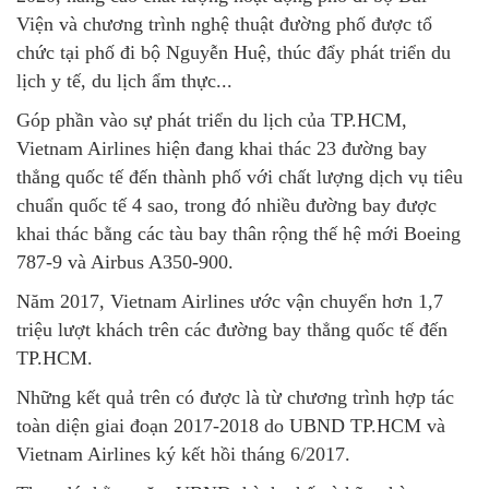
Viện và chương trình nghệ thuật đường phố được tổ
chức tại phố đi bộ Nguyễn Huệ, thúc đẩy phát triển du
lịch y tế, du lịch ẩm thực...
Góp phần vào sự phát triển du lịch của TP.HCM,
Vietnam Airlines hiện đang khai thác 23 đường bay
thẳng quốc tế đến thành phố với chất lượng dịch vụ tiêu
chuẩn quốc tế 4 sao, trong đó nhiều đường bay được
khai thác bằng các tàu bay thân rộng thế hệ mới Boeing
787-9 và Airbus A350-900.
Năm 2017, Vietnam Airlines ước vận chuyển hơn 1,7
triệu lượt khách trên các đường bay thẳng quốc tế đến
TP.HCM.
Những kết quả trên có được là từ chương trình hợp tác
toàn diện giai đoạn 2017-2018 do UBND TP.HCM và
Vietnam Airlines ký kết hồi tháng 6/2017.