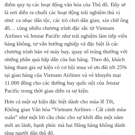
điểm quy tụ các hoạt động văn hóa của Thủ đô. Đây sẽ
là nơi diễn ra chuỗi các hoạt động trải nghiệm thú vị
như: ca nhạc dân tộc, các trò chơi dân gian, xin chữ ông
đồ… cùng nhiều chương trình đặc sắc từ Vietnam
Airlines và Jetstar Pacific như trải nghiệm làm tiếp viên
hàng không, tư vấn hướng nghiệp và đặc biệt là các
chương trình bán vé máy bay, quay số trúng thưởng với
những phần quà hấp dẫn của hai hãng. Theo đó, khách
hàng tham gia sự kiện có cơ hội mua vé ưu đãi tới 25%
tại gian hàng của Vietnam Airlines và vé khuyến mại
11.000 đồng cho các đường bay quốc nội của Jetstar
Pacific trong thời gian diễn ra sự kiện.
Hơn cả một sự kiện đặc biệt dành cho mùa lễ Tết,
Không gian Văn hóa “Vietnam Airlines - Cất cánh mùa
xuân” như một lời cầu chúc cho sự khởi đầu một năm
mới an lành, hạnh phúc mà hai Hãng hàng không dành
tặng người dân thủ đô.