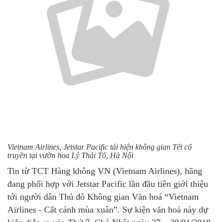
Vietnam Airlines, Jetstar Pacific tái hiện không gian Tết cổ
truyền tại vườn hoa Lý Thái Tổ, Hà Nội
Tin từ TCT Hàng không VN (Vietnam Airlines), hãng
đang phối hợp với Jetstar Pacific lần đầu tiên giới thiệu
tới người dân Thủ đô Không gian Văn hoá “Vietnam
Airlines - Cất cánh mùa xuân”. Sự kiện văn hoá này dự