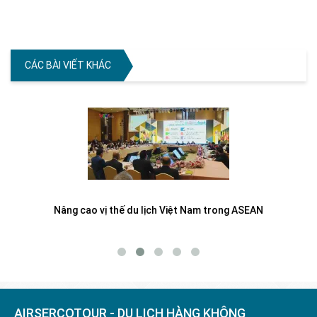
CÁC BÀI VIẾT KHÁC
Nâng cao vị thế du lịch Việt Nam trong ASEAN
AIRSERCOTOUR - DU LỊCH HÀNG KHÔNG