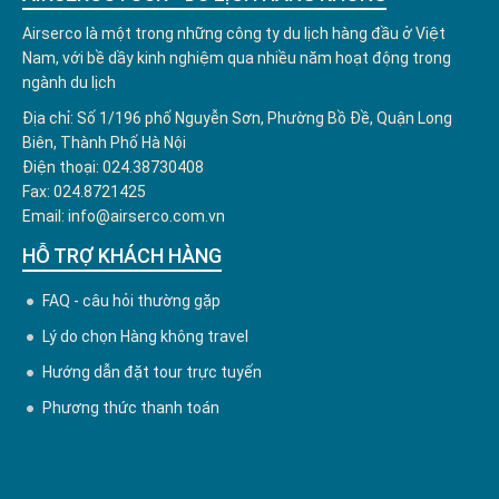
Airserco là một trong những công ty du lịch hàng đầu ở Việt
Nam, với bề dầy kinh nghiệm qua nhiều năm hoạt động trong
ngành du lịch
Địa chỉ: Số 1/196 phố Nguyễn Sơn, Phường Bồ Đề, Quận Long
Biên, Thành Phố Hà Nội
Điện thoại: 024.38730408
Fax: 024.8721425
Email: info@airserco.com.vn
HỖ TRỢ KHÁCH HÀNG
FAQ - câu hỏi thường gặp
Lý do chọn Hàng không travel
Hướng dẫn đặt tour trực tuyến
Phương thức thanh toán