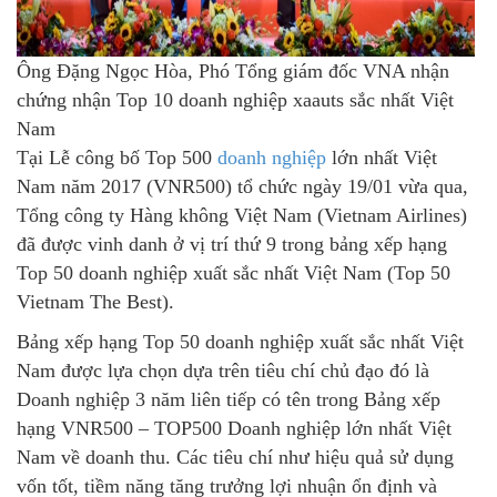
Ông Đặng Ngọc Hòa, Phó Tổng giám đốc VNA nhận
chứng nhận Top 10 doanh nghiệp xaauts sắc nhất Việt
Nam
Tại Lễ công bố Top 500
doanh nghiệp
lớn nhất Việt
Nam năm 2017 (VNR500) tổ chức ngày 19/01 vừa qua,
Tổng công ty Hàng không Việt Nam (Vietnam Airlines)
đã được vinh danh ở vị trí thứ 9 trong bảng xếp hạng
Top 50 doanh nghiệp xuất sắc nhất Việt Nam (Top 50
Vietnam The Best).
Bảng xếp hạng Top 50 doanh nghiệp xuất sắc nhất Việt
Nam được lựa chọn dựa trên tiêu chí chủ đạo đó là
Doanh nghiệp 3 năm liên tiếp có tên trong Bảng xếp
hạng VNR500 – TOP500 Doanh nghiệp lớn nhất Việt
Nam về doanh thu. Các tiêu chí như hiệu quả sử dụng
vốn tốt, tiềm năng tăng trưởng lợi nhuận ổn định và