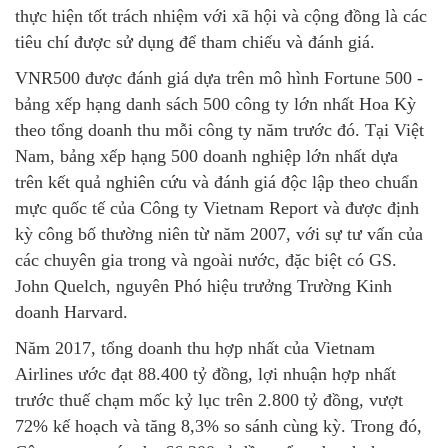
thực hiện tốt trách nhiệm với xã hội và cộng đồng là các
tiêu chí được sử dụng để tham chiếu và đánh giá.
VNR500 được đánh giá dựa trên mô hình Fortune 500 -
bảng xếp hạng danh sách 500 công ty lớn nhất Hoa Kỳ
theo tổng doanh thu mỗi công ty năm trước đó. Tại Việt
Nam, bảng xếp hạng 500 doanh nghiệp lớn nhất dựa
trên kết quả nghiên cứu và đánh giá độc lập theo chuẩn
mực quốc tế của Công ty Vietnam Report và được định
kỳ công bố thường niên từ năm 2007, với sự tư vấn của
các chuyên gia trong và ngoài nước, đặc biệt có GS.
John Quelch, nguyên Phó hiệu trưởng Trường Kinh
doanh Harvard.
Năm 2017, tổng doanh thu hợp nhất của Vietnam
Airlines ước đạt 88.400 tỷ đồng, lợi nhuận hợp nhất
trước thuế chạm mốc kỷ lục trên 2.800 tỷ đồng, vượt
72% kế hoạch và tăng 8,3% so sánh cùng kỳ. Trong đó,