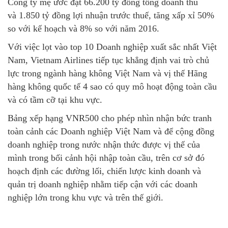
Công ty mẹ ước đạt 66.200 tỷ đồng tổng doanh thu
và 1.850 tỷ đồng lợi nhuận trước thuế, tăng xấp xỉ 50%
so với kế hoạch và 8% so với năm 2016.
Với việc lọt vào top 10 Doanh nghiệp xuất sắc nhất Việt
Nam, Vietnam Airlines tiếp tục khẳng định vai trò chủ
lực trong ngành hàng không Việt Nam và vị thế Hãng
hàng không quốc tế 4 sao có quy mô hoạt động toàn cầu
và có tầm cỡ tại khu vực.
Bảng xếp hạng VNR500 cho phép nhìn nhận bức tranh
toàn cảnh các Doanh nghiệp Việt Nam và để cộng đồng
doanh nghiệp trong nước nhận thức được vị thế của
mình trong bối cảnh hội nhập toàn cầu, trên cơ sở đó
hoạch định các đường lối, chiến lược kinh doanh và
quản trị doanh nghiệp nhằm tiếp cận với các doanh
nghiệp lớn trong khu vực và trên thế giới.